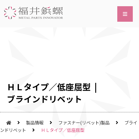
ＨＬタイプ／低座屈型 |
ブラインドリベット
製品情報
ファスナー(リベット)製品
ブライ
ンドリベット
ＨＬタイプ／低座屈型