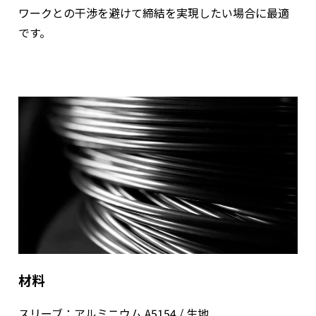
ワークとの干渉を避けて締結を実現したい場合に最適
です。
材料
スリーブ：アルミニウム A5154 / 生地